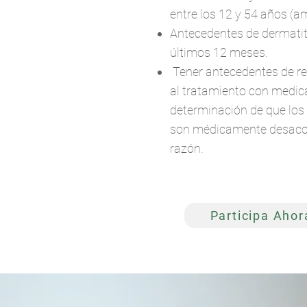
entre los 12 y 54 años (a
Antecedentes de dermatiti
últimos 12 meses.
Tener antecedentes de r
al tratamiento con medic
determinación de que los
son médicamente desacon
razón.
Participa Ahor