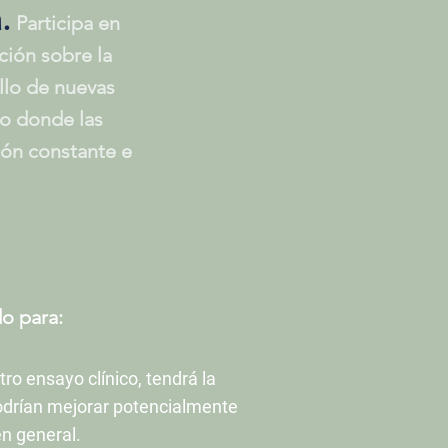
.
Participa en
ción sobre la
ollo de nuevas
o donde las
zón constante e
o para:
tro ensayo clínico, tendrá la
odrían mejorar potencialmente
en general.