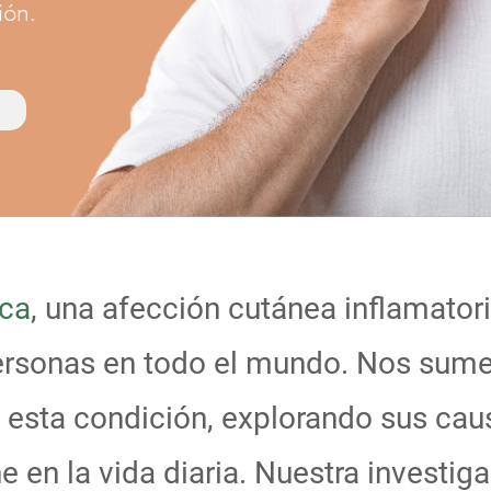
ón.
ica
, una afección cutánea inflamatori
ersonas en todo el mundo. Nos sume
esta condición, explorando sus caus
e en la vida diaria. Nuestra investi