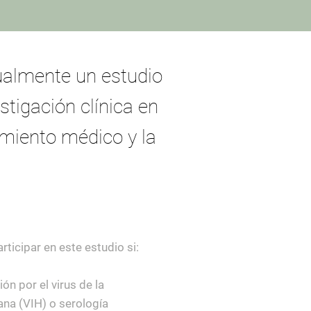
ualmente un estudio
stigación clínica en
miento médico y la
rticipar en este estudio si:
ón por el virus de la
na (VIH) o serología