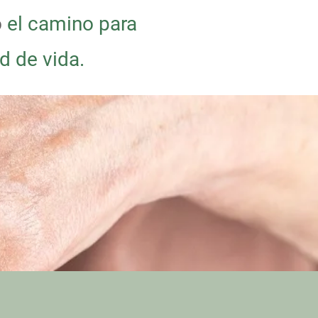
o
el camino para
d de vida.