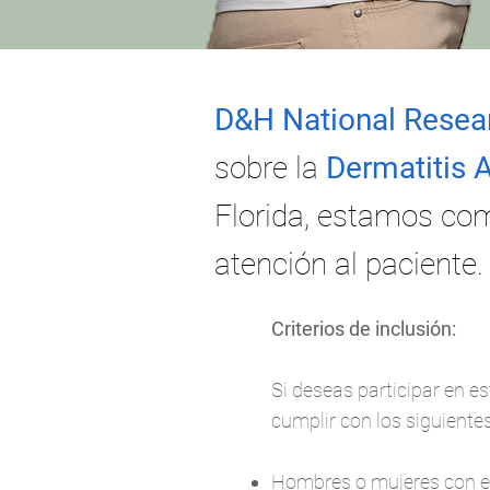
D&H National Resea
sobre la
Dermatitis 
Florida, estamos co
atención al paciente.
Criterios de inclusión:
Si deseas participar en es
cumplir con los siguientes 
Hombres o mujeres con 