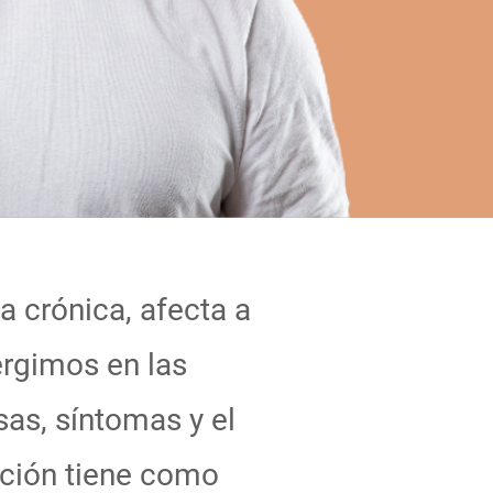
a crónica, afecta a
rgimos en las
as, síntomas y el
gación tiene como