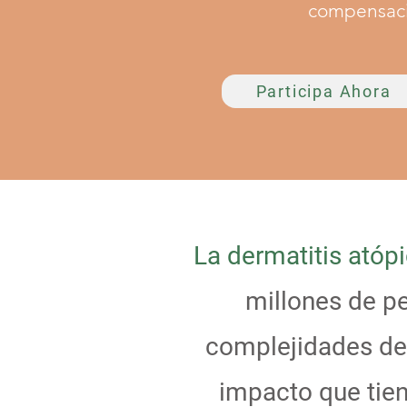
compensaci
Participa Ahora
La dermatitis atóp
millones de p
complejidades de 
impacto que tien