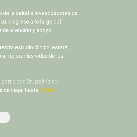
s de la salud e investigadores de
u progreso a lo largo del
r de atención y apoyo.
uestro estudio clínico, estará
a mejorar las vidas de los
articipación, podría ser
s de viaje, hasta
$1000.