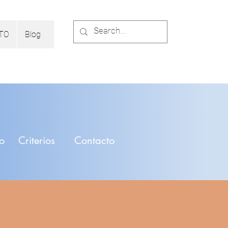
TO
Blog
io
Criterios
Contacto