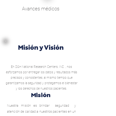
Avances médicos
Misión y Visión
En D&H National Research Centers, INC ., nos
esforzamos por entregar los datos y resultados más
precisos y consistentes, al mismo tiempo que
garantizamos la seguridad y protegemos el bienestar
y los derechos de nuestros pacientes.
Misión
Nuestra misión es brindar seguridad y
atención de calidad a nuestros pacientes en un