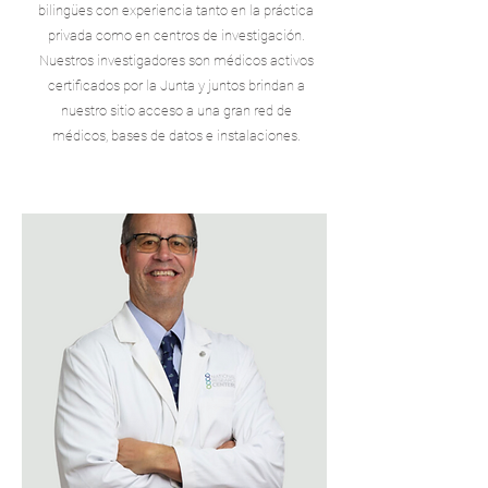
bilingües con experiencia tanto en la práctica
privada como en centros de investigación.
Nuestros investigadores son médicos activos
certificados por la Junta y juntos brindan a
nuestro sitio acceso a una gran red de
médicos, bases de datos e instalaciones.