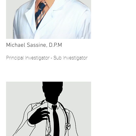
Michael Sassine, D.P.M
Principal Investigator - Sub Investigator