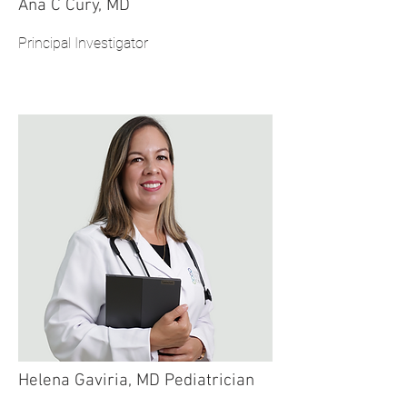
Ana C Cury, MD
Principal Investigator
Helena Gaviria, MD Pediatrician