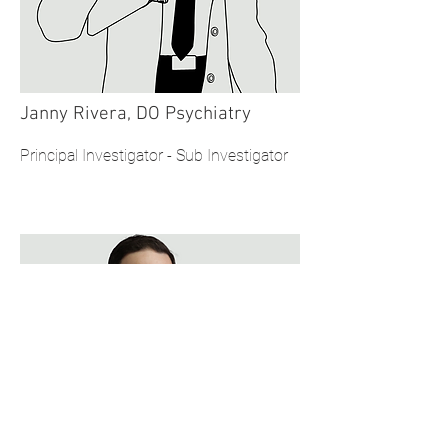
Janny Rivera, DO Psychiatry
Principal Investigator - Sub Investigator