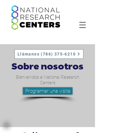
Llámanos (786) 375-6210
Sobre nosotros
Bienvenidos a National Research
Centers
Programar una visita