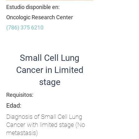
Estudio disponible en:
Oncologic Research Center
(786) 375 6210
Lista de articulos
Small Cell Lung
Cancer in Limited
stage
Requisitos:
Edad:
Diagnosis of Small Cell Lung
Cancer with limited stage (No
metastasis)