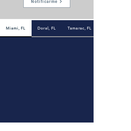
Notificarme
Miami, FL
Doral, FL
Tamarac, FL