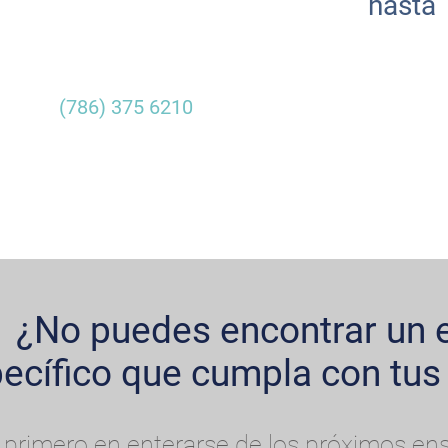
hasta
(786) 375 6210
¿No puedes encontrar un 
ecífico que cumpla con tus 
 primero en enterarse de los próximos ens