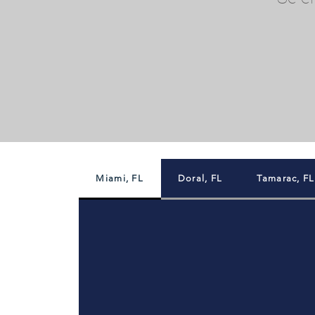
Miami, FL
Doral, FL
Tamarac, FL