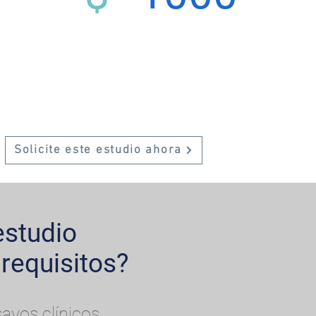
Solicite este estudio ahora
estudio
requisitos?
ayos clínicos.