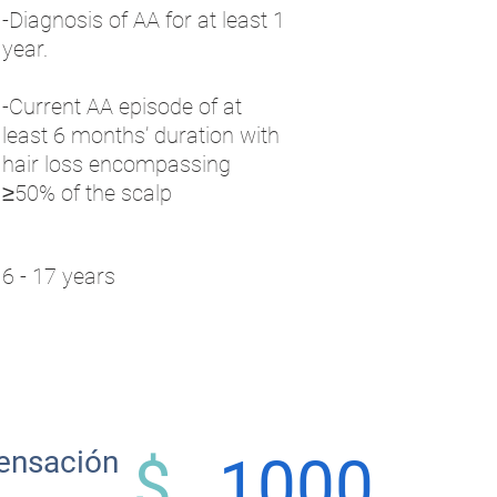
-Diagnosis of AA for at least 1
year.
-Current AA episode of at
least 6 months’ duration with
hair loss encompassing
≥50% of the scalp
6 - 17 years
nsación
$
1000