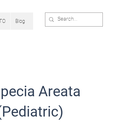
TO
Blog
pecia Areata
(Pediatric)