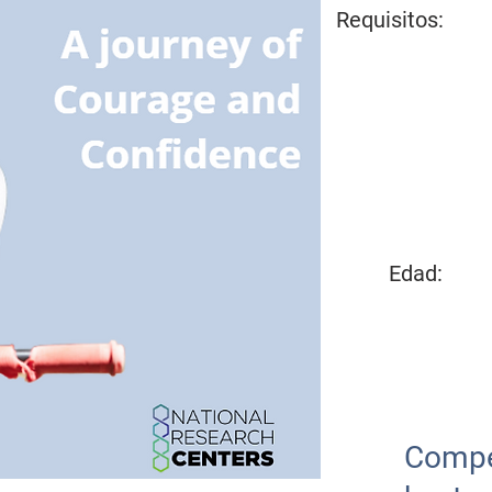
Requisitos:
Edad:
Compe