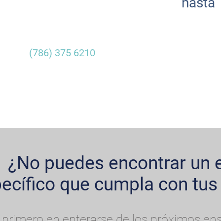
hasta
(786) 375 6210
¿No puedes encontrar un 
ecífico que cumpla con tus 
 primero en enterarse de los próximos ens