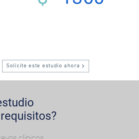
Solicite este estudio ahora
estudio
requisitos?
ayos clínicos.