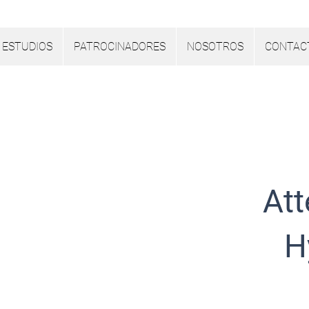
ESTUDIOS
PATROCINADORES
NOSOTROS
CONTAC
Lista de articulos
Att
H