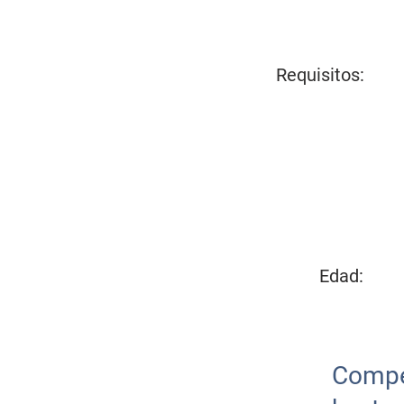
Requisitos:
Edad:
Compe