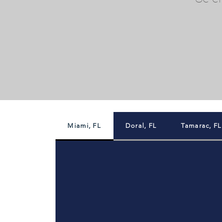
Miami, FL
Doral, FL
Tamarac, FL